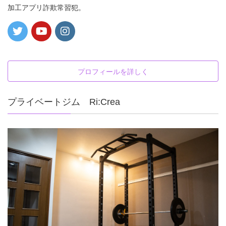
加工アプリ詐欺常習犯。
プロフィールを詳しく
プライベートジム Ri:Crea